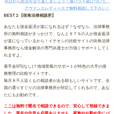
今日から生活を立て直しましょう！過バライ金について、
アヴァンスレディースで無料相談して下さい！
BEST２【街角法律相談所】
あなたも借金返済が楽になれるはず！なぜなら、法律事務
所の無料相談がきっかけで、なんと９７％の人が借金返済
が楽になっているから！イチオシの比較サイトの街角法律
事務所なら借金解決の専門弁護士が力強くサポートしてく
れますよ。
着手金0円(なし)？地域密着のサポートが特色の大手の債
務整理の比較サイトです。
毎月８千人近くもの相談者がある頼もしいサイトです。全
国の選りすぐりの法律事務所が対応してくれるので、あな
たにもお勧めです。
ここは無料で匿名で相談できるので、安心して登録できま
した。実名や住所も必要ありません。家族やお勤め先にバ