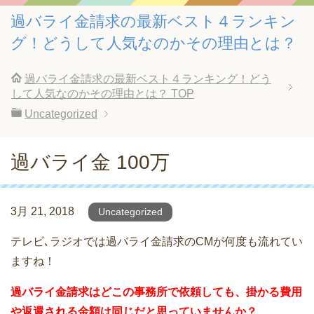
過バライ金請求の最新ベスト４ランキン
グ！どうして人気なのかその理由とは？
過バライ金請求の最新ベスト４ランキング！どう
して人気なのかその理由とは？
TOP
Uncategorized
過バライ金 100万
3月 21, 2018
Uncategorized
テレビ､ラジオでは過バライ金請求のCMが何度も流れてい
ますね！
過バライ金請求はどこの事務所で依頼しても、掛かる費用
や返還される金額は同じだと思っていませんか？