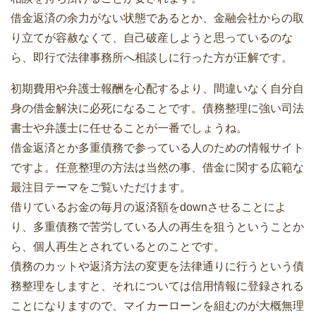
借金返済の余力がない状態であるとか、金融会社からの取
り立てが容赦なくて、自己破産しようと思っているのな
ら、即行で法律事務所へ相談しに行った方が正解です。
初期費用や弁護士報酬を心配するより、間違いなく自分自
身の借金解決に必死になることです。債務整理に強い司法
書士や弁護士に任せることが一番でしょうね。
借金返済とか多重債務で参っている人のための情報サイト
ですよ。任意整理の方法は当然の事、借金に関する広範な
最注目テーマをご覧いただけます。
借りているお金の毎月の返済額をdownさせることによ
り、多重債務で苦労している人の再生を狙うということか
ら、個人再生とされているとのことです。
債務のカットや返済方法の変更を法律通りに行うという債
務整理をしますと、それについては信用情報に登録される
ことになりますので、マイカーローンを組むのが大概無理