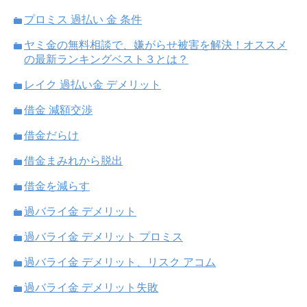
プロミス 過払い 金 条件
ヤミ金の無料相談で、嫌がらせ被害を解決！オススメ
の最新ランキングベスト３とは？
レイク 過払い金 デメリット
借金 減額交渉
借金だらけ
借金まみれから脱出
借金を減らす
過バライ金 デメリット
過バライ金 デメリット プロミス
過バライ金 デメリット、リスク アコム
過バライ金 デメリット失敗