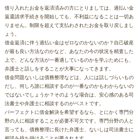
借り入れたお金を返済済みの方にとりましては、過払い金
返還請求手続きを開始しても、不利益になることは一切あ
りません。制限を超えて支払わされたお金を取り戻しまし
ょう。
借金返済に伴う過払い金はゼロなのかないのか？自己破産
が最も良い方法なのかなど、あなたの今の状況を精査した
上で、どんな方法が一番適しているのかを学ぶためにも、
弁護士と話しをすることが大事になってきます。
借金問題ないしは債務整理などは、人には話しづらいもの
だし、何しろ誰に相談するのが一番なのかもわからないの
ではないでしょうか？そのような場合は、安心感のある司
法書士や弁護士に相談するのがベストです。
パーフェクトに借金解決を希望するなら、とにかく専門分
野の人に相談することが必要不可欠です。専門分野の人と
言っても、債務整理に長けた弁護士、ないしは司法書士に
相談を持ち掛けることが要されます。