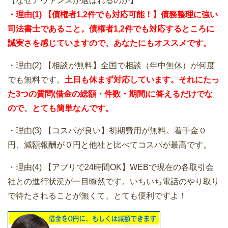
【なぜアヴァンスが選ばれるのか】
・理由(1) 【債権者1,2件でも対応可能！】債務整理に強い
司法書士であること。債権者1,2件でも対応するところに
誠実さを感じていますので、あなたにもオススメです。
・理由(2) 【相談が無料】全国で相談（年中無休）が何度
でも無料です。
土日も休まず対応しています。それにたっ
た3つの質問(借金の総額・件数・期間)に答えるだけでな
ので、とても簡単なんです。
・理由(3) 【コスパが良い】初期費用が無料。着手金０
円、減額報酬が０円と他社と比べてコスパが最高です。
・理由(4) 【アプリで24時間OK】WEBで現在の各取引会
社との進行状況が一目瞭然です。いちいち電話のやり取り
で待たされることが無くて、とても便利ですよ！