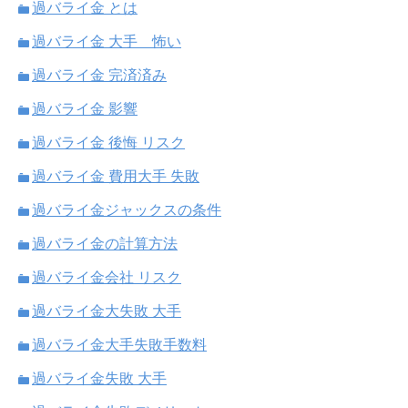
過バライ金 とは
過バライ金 大手 怖い
過バライ金 完済済み
過バライ金 影響
過バライ金 後悔 リスク
過バライ金 費用大手 失敗
過バライ金ジャックスの条件
過バライ金の計算方法
過バライ金会社 リスク
過バライ金大失敗 大手
過バライ金大手失敗手数料
過バライ金失敗 大手