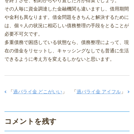
を終了させ、初めからやり直した方が得策でしょう。
その人毎に資金調達した金融機関も違いますし、借用期間
や金利も異なります。借金問題をきちんと解決するために
は、個々人の状況に相応しい債務整理の手段をとることが
必要不可欠です。
多重債務で困惑している状態なら、債務整理によって、現
在の借金をリセットし、キャッシングなしでも普通に生活
できるように考え方を変えるしかないと思います。
「
過バライ金 どこがいい
」
「
過バライ金 アイフル
」
コメントを残す