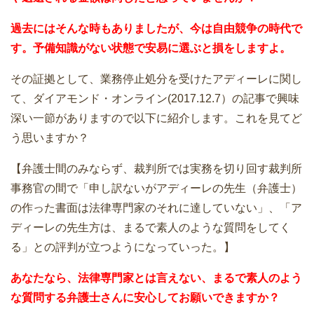
過去にはそんな時もありましたが、今は自由競争の時代で
す。予備知識がない状態で安易に選ぶと損をしますよ。
その証拠として、業務停止処分を受けたアディーレに関し
て、ダイアモンド・オンライン(2017.12.7）の記事で興味
深い一節がありますので以下に紹介します。これを見てど
う思いますか？
【弁護士間のみならず、裁判所では実務を切り回す裁判所
事務官の間で「申し訳ないがアディーレの先生（弁護士）
の作った書面は法律専門家のそれに達していない」、「ア
ディーレの先生方は、まるで素人のような質問をしてく
る」との評判が立つようになっていった。】
あなたなら、法律専門家とは言えない、まるで素人のよう
な質問する弁護士さんに安心してお願いできますか？