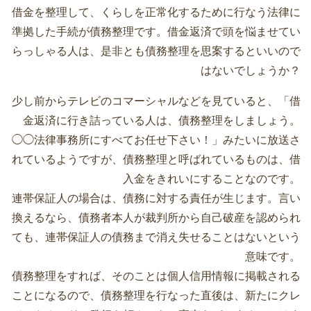
借金を整理して、くらしを正常化するために行なう法律に
準拠した手続が債務整理です。借金返済で頭を悩ませてい
らっしゃる人は、是非とも債務整理を思案するといいので
はないでしょうか？
少し前からテレビのコマーシャルなどを見ていると、「借
金返済に行き詰っている人は、債務整理をしましょう。
◯◯法律事務所にすべてお任せ下さい！」みたいに放送さ
れているようですが、債務整理と呼ばれているものは、借
入金をきれいにすることなのです。
連帯保証人の場合は、債務に対する責任が生じます。言い
換えるなら、債務者本人が裁判所から自己破産を認められ
ても、連帯保証人の債務まで消え失せることはないという
意味です。
債務整理をすれば、そのことは個人信用情報に掲載される
ことになるので、債務整理を行なった直後は、新たにクレ