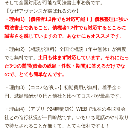
そして全国対応が可能な司法書士事務所です。
【なぜアヴァンスが選ばれるのか】
・理由(1) 【債権者1,2件でも対応可能！】債務整理に強い
司法書士であること。債権者1,2件でも対応するところに
誠実さを感じていますので、あなたにもオススメです。
・理由(2) 【相談が無料】全国で相談（年中無休）が何度
でも無料です。
土日も休まず対応しています。それにたっ
た3つの質問(借金の総額・件数・期間)に答えるだけでな
ので、とても簡単なんです。
・理由(3) 【コスパが良い】初期費用が無料。着手金０
円、減額報酬が０円と他社と比べてコスパが最高です。
・理由(4) 【アプリで24時間OK】WEBで現在の各取引会
社との進行状況が一目瞭然です。いちいち電話のやり取り
で待たされることが無くて、とても便利ですよ！