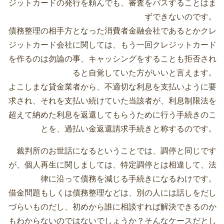
ジットカードの発行を頼んでも、審査をパスすることはま
ずできないのです。
債務整理の相手方となった消費者金融会社であるとかクレ
ジットカード会社に関しては、もう一回クレジットカード
を作るのは勿論の事、キャッシングをすることも拒否され
ると自覚していた方がいいと言えます。
よこしまな貸金業者から、不適切な利息を支払いように要
求され、それを支払い続けていた当該者が、利息制限法を
超えて納めた利息を返還してもらうために行う手続きのこ
とを、過払い金返還請求手続きと称するのです。
裁判所のお世話になるということでは、調停と同じです
が、個人再生に関しましては、特定調停とは相違して、法
律に沿って債務を減じる手続きになるわけです。
借金問題もしくは債務整理などは、別の人には話しをだし
づらいものだし、初めから誰に相談すれば解決できるのか
もわからないのではないでしょうか？そんなケースだとし