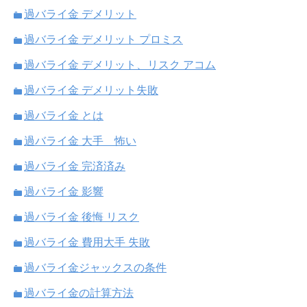
過バライ金 デメリット
過バライ金 デメリット プロミス
過バライ金 デメリット、リスク アコム
過バライ金 デメリット失敗
過バライ金 とは
過バライ金 大手 怖い
過バライ金 完済済み
過バライ金 影響
過バライ金 後悔 リスク
過バライ金 費用大手 失敗
過バライ金ジャックスの条件
過バライ金の計算方法