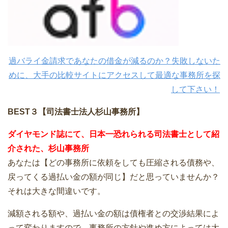
過バライ金請求であなたの借金が減るのか？失敗しないた
めに、大手の比較サイトにアクセスして最適な事務所を探
して下さい！
BEST３【司法書士法人杉山事務所】
ダイヤモンド誌にて、日本一恐れられる司法書士として紹
介された、杉山事務所
あなたは【どの事務所に依頼をしても圧縮される債務や、
戻ってくる過払い金の額が同じ】だと思っていませんか？
それは大きな間違いです。
減額される額や、過払い金の額は債権者との交渉結果によ
って変わりますので、事務所の方針や進め方によっては大