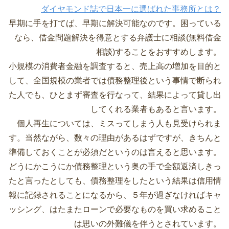
ダイヤモンド誌で日本一に選ばれた事務所とは？
早期に手を打てば、早期に解決可能なのです。困っている
なら、借金問題解決を得意とする弁護士に相談(無料借金
相談)することをおすすめします。
小規模の消費者金融を調査すると、売上高の増加を目的と
して、全国規模の業者では債務整理後という事情で断られ
た人でも、ひとまず審査を行なって、結果によって貸し出
してくれる業者もあると言います。
個人再生については、ミスってしまう人も見受けられま
す。当然ながら、数々の理由があるはずですが、きちんと
準備しておくことが必須だというのは言えると思います。
どうにかこうにか債務整理という奥の手で全額返済しきっ
たと言ったとしても、債務整理をしたという結果は信用情
報に記録されることになるから、５年が過ぎなければキャ
ッシング、はたまたローンで必要なものを買い求めること
は思いの外難儀を伴うとされています。