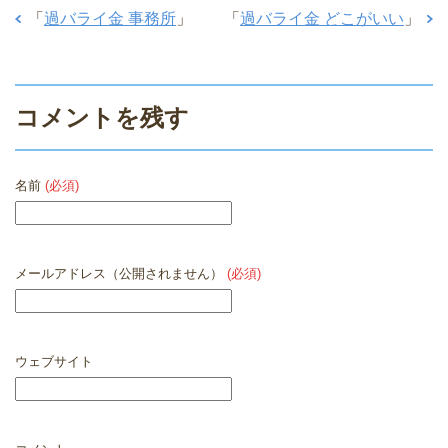
「
過バライ金 事務所
」
「
過バライ金 どこがいい
」
コメントを残す
名前
(必須)
メールアドレス（公開されません）
(必須)
ウェブサイト