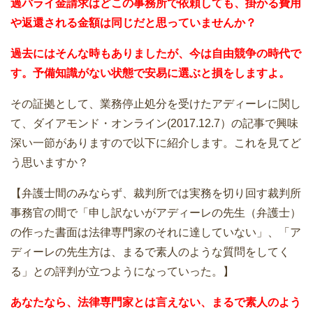
過バライ金請求はどこの事務所で依頼しても、掛かる費用
や返還される金額は同じだと思っていませんか？
過去にはそんな時もありましたが、今は自由競争の時代で
す。予備知識がない状態で安易に選ぶと損をしますよ。
その証拠として、業務停止処分を受けたアディーレに関し
て、ダイアモンド・オンライン(2017.12.7）の記事で興味
深い一節がありますので以下に紹介します。これを見てど
う思いますか？
【弁護士間のみならず、裁判所では実務を切り回す裁判所
事務官の間で「申し訳ないがアディーレの先生（弁護士）
の作った書面は法律専門家のそれに達していない」、「ア
ディーレの先生方は、まるで素人のような質問をしてく
る」との評判が立つようになっていった。】
あなたなら、法律専門家とは言えない、まるで素人のよう