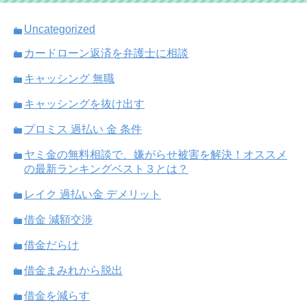
Uncategorized
カードローン返済を弁護士に相談
キャッシング 無職
キャッシングを抜け出す
プロミス 過払い 金 条件
ヤミ金の無料相談で、嫌がらせ被害を解決！オススメ
の最新ランキングベスト３とは？
レイク 過払い金 デメリット
借金 減額交渉
借金だらけ
借金まみれから脱出
借金を減らす