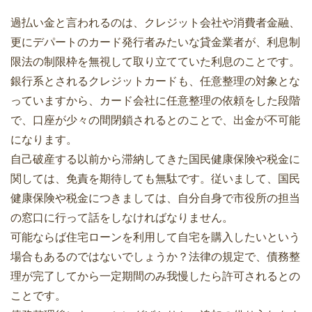
過払い金と言われるのは、クレジット会社や消費者金融、
更にデパートのカード発行者みたいな貸金業者が、利息制
限法の制限枠を無視して取り立てていた利息のことです。
銀行系とされるクレジットカードも、任意整理の対象とな
っていますから、カード会社に任意整理の依頼をした段階
で、口座が少々の間閉鎖されるとのことで、出金が不可能
になります。
自己破産する以前から滞納してきた国民健康保険や税金に
関しては、免責を期待しても無駄です。従いまして、国民
健康保険や税金につきましては、自分自身で市役所の担当
の窓口に行って話をしなければなりません。
可能ならば住宅ローンを利用して自宅を購入したいという
場合もあるのではないでしょうか？法律の規定で、債務整
理が完了してから一定期間のみ我慢したら許可されるとの
ことです。