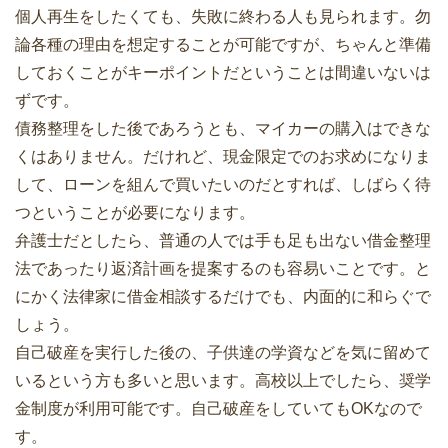
個人再生をしたくても、失敗に終わる人も見られます。勿
論各種の理由を想定することが可能ですが、ちゃんと準備
しておくことがキーポイントだということは間違いないは
ずです。
債務整理をした後であろうとも、マイカーの購入はできな
くはありません。だけれど、現金限定でのお求めになりま
して、ローンを組んで買いたいのだとすれば、しばらく待
つということが必要になります。
弁護士だとしたら、普通の人では手も足も出ない借金整理
法であったり返済計画を提案するのも容易いことです。と
にかく法律家に借金相談するだけでも、内面的に和らぐで
しょう。
自己破産を実行した後の、子供達の学資などを気に留めて
いるという方も多いと思います。高校以上でしたら、奨学
金制度が利用可能です。自己破産をしていてもOKなので
す。