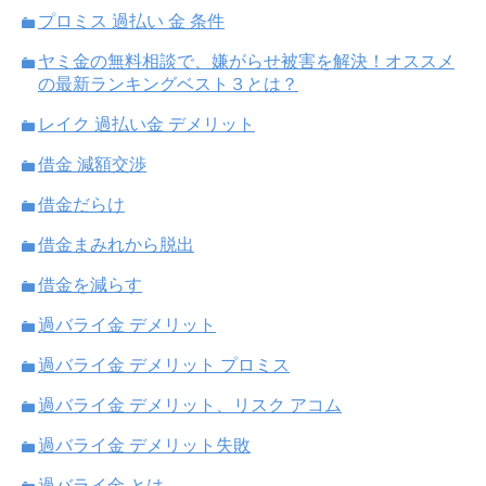
プロミス 過払い 金 条件
ヤミ金の無料相談で、嫌がらせ被害を解決！オススメ
の最新ランキングベスト３とは？
レイク 過払い金 デメリット
借金 減額交渉
借金だらけ
借金まみれから脱出
借金を減らす
過バライ金 デメリット
過バライ金 デメリット プロミス
過バライ金 デメリット、リスク アコム
過バライ金 デメリット失敗
過バライ金 とは