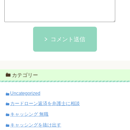
コメント送信
カテゴリー
Uncategorized
カードローン返済を弁護士に相談
キャッシング 無職
キャッシングを抜け出す