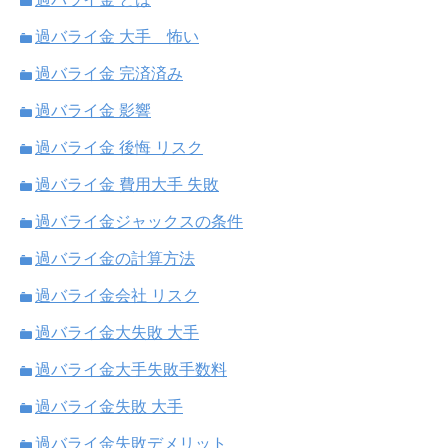
過バライ金 大手 怖い
過バライ金 完済済み
過バライ金 影響
過バライ金 後悔 リスク
過バライ金 費用大手 失敗
過バライ金ジャックスの条件
過バライ金の計算方法
過バライ金会社 リスク
過バライ金大失敗 大手
過バライ金大手失敗手数料
過バライ金失敗 大手
過バライ金失敗デメリット