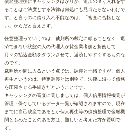
債務整理後にキャッシングばかりか、追加の借り入れをす
ることはご法度とする法律は何処にも見当たらないわけで
す。と言うのに借り入れ不能なのは、「審査に合格しな
い」からだと言えます。
任意整理っていうのは、裁判所の裁定に頼ることなく、返
済できない状態の人の代理人が貸金業者側と折衝して、
月々の払込金額をダウンさせて、返済しやすくするものな
のです。
裁判所が間に入るという点では、調停と一緒ですが、個人
再生というのは、特定調停とは別物で、法律に沿って債務
を圧縮させる手続きだということです。
キャッシングの審査に関しましては、個人信用情報機関が
管理・保存しているデータ一覧が確認されますので、現在
までに自己破産であるとか個人再生等の債務整理で金融機
関ともめたことのある方は、難しいと考えた方が賢明で
す。