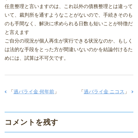
任意整理と言いますのは、これ以外の債務整理とは違って
いて、裁判所を通すようなことがないので、手続きそのも
のも手間なく、解決に求められる日数も短いことが特徴だ
と言えます
ご自分の現況が個人再生が実行できる状況なのか、もしく
は法的な手段をとった方が間違いないのかを結論付けるた
めには、試算は不可欠です。
「
過バライ金 何年前
」
「
過バライ金 ニコス
」
コメントを残す