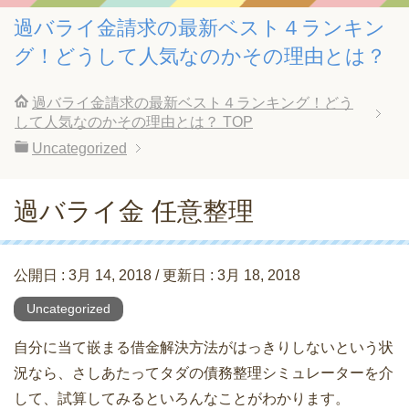
過バライ金請求の最新ベスト４ランキン
グ！どうして人気なのかその理由とは？
過バライ金請求の最新ベスト４ランキング！どう
して人気なのかその理由とは？
TOP
Uncategorized
過バライ金 任意整理
公開日 :
3月 14, 2018
/ 更新日 :
3月 18, 2018
Uncategorized
自分に当て嵌まる借金解決方法がはっきりしないという状
況なら、さしあたってタダの債務整理シミュレーターを介
して、試算してみるといろんなことがわかります。