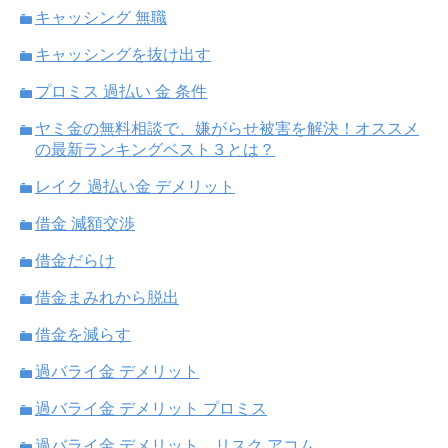
キャッシング 無職
キャッシングを抜け出す
プロミス 過払い 金 条件
ヤミ金の無料相談で、嫌がらせ被害を解決！オススメ
の最新ランキングベスト３とは？
レイク 過払い金 デメリット
借金 減額交渉
借金だらけ
借金まみれから脱出
借金を減らす
過バライ金 デメリット
過バライ金 デメリット プロミス
過バライ金 デメリット、リスク アコム