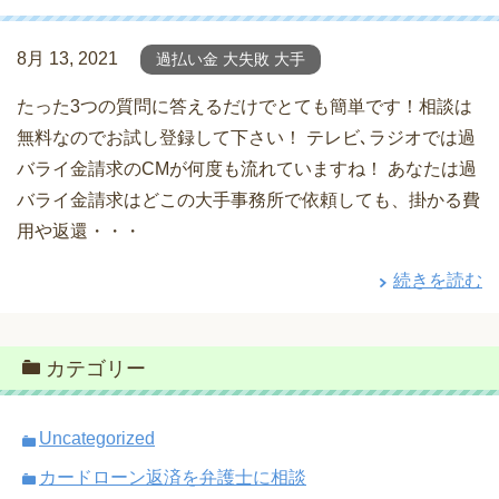
8月 13, 2021
過払い金 大失敗 大手
たった3つの質問に答えるだけでとても簡単です！相談は
無料なのでお試し登録して下さい！ テレビ､ラジオでは過
バライ金請求のCMが何度も流れていますね！ あなたは過
バライ金請求はどこの大手事務所で依頼しても、掛かる費
用や返還・・・
続きを読む
カテゴリー
Uncategorized
カードローン返済を弁護士に相談