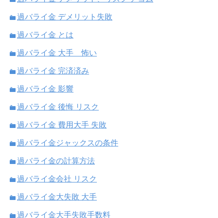
過バライ金 デメリット失敗
過バライ金 とは
過バライ金 大手 怖い
過バライ金 完済済み
過バライ金 影響
過バライ金 後悔 リスク
過バライ金 費用大手 失敗
過バライ金ジャックスの条件
過バライ金の計算方法
過バライ金会社 リスク
過バライ金大失敗 大手
過バライ金大手失敗手数料