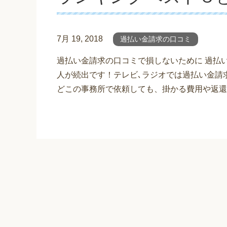
7月 19, 2018
過払い金請求の口コミ
過払い金請求の口コミで損しないために 過払
人が続出です！テレビ､ラジオでは過払い金請
どこの事務所で依頼しても、掛かる費用や返還