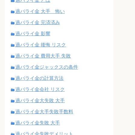
過バライ金 とは
過バライ金 大手 怖い
過バライ金 完済済み
過バライ金 影響
過バライ金 後悔 リスク
過バライ金 費用大手 失敗
過バライ金ジャックスの条件
過バライ金の計算方法
過バライ金会社 リスク
過バライ金大失敗 大手
過バライ金大手失敗手数料
過バライ金失敗 大手
過バライ金失敗デメリット