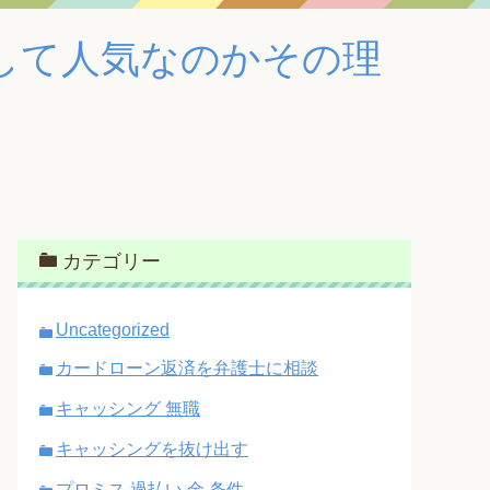
して人気なのかその理
ミ
カテゴリー
Uncategorized
カードローン返済を弁護士に相談
キャッシング 無職
キャッシングを抜け出す
プロミス 過払い 金 条件