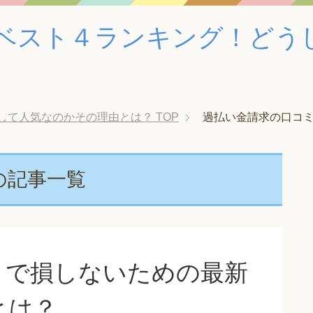
ベスト４ランキング！どう
して人気なのかその理由とは？
TOP
過払い金請求の口コ
の記事一覧
ミで損しないための最新
とは？