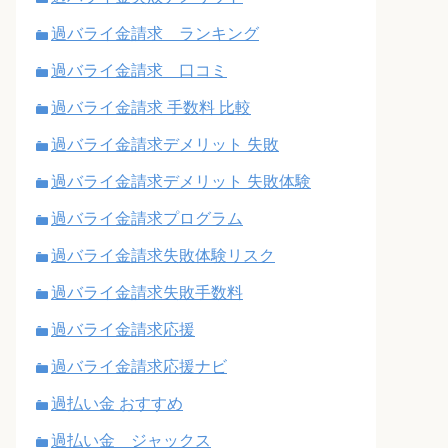
過バライ金請求 ランキング
過バライ金請求 口コミ
過バライ金請求 手数料 比較
過バライ金請求デメリット 失敗
過バライ金請求デメリット 失敗体験
過バライ金請求プログラム
過バライ金請求失敗体験リスク
過バライ金請求失敗手数料
過バライ金請求応援
過バライ金請求応援ナビ
過払い金 おすすめ
過払い金 ジャックス