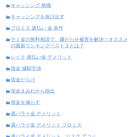
キャッシング 無職
キャッシングを抜け出す
プロミス 過払い 金 条件
ヤミ金の無料相談で、嫌がらせ被害を解決！オススメ
の最新ランキングベスト３とは？
レイク 過払い金 デメリット
借金 減額交渉
借金だらけ
借金まみれから脱出
借金を減らす
過バライ金 デメリット
過バライ金 デメリット プロミス
過バライ金 デメリット、リスク アコム