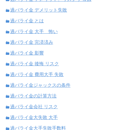
過バライ金 デメリット失敗
過バライ金 とは
過バライ金 大手 怖い
過バライ金 完済済み
過バライ金 影響
過バライ金 後悔 リスク
過バライ金 費用大手 失敗
過バライ金ジャックスの条件
過バライ金の計算方法
過バライ金会社 リスク
過バライ金大失敗 大手
過バライ金大手失敗手数料