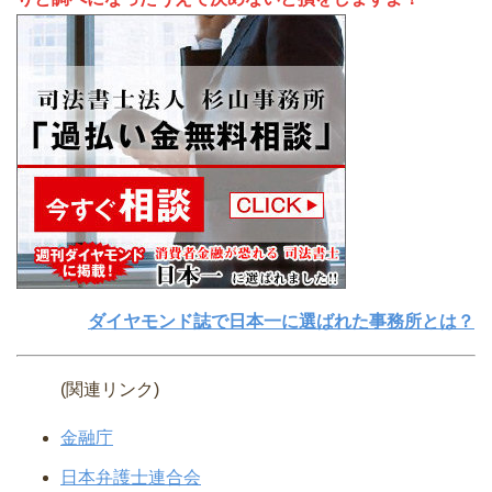
ダイヤモンド誌で日本一に選ばれた事務所とは？
(関連リンク)
金融庁
日本弁護士連合会