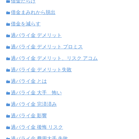
借金だらけ
借金まみれから脱出
借金を減らす
過バライ金 デメリット
過バライ金 デメリット プロミス
過バライ金 デメリット、リスク アコム
過バライ金 デメリット失敗
過バライ金 とは
過バライ金 大手 怖い
過バライ金 完済済み
過バライ金 影響
過バライ金 後悔 リスク
過バライ金 費用大手 失敗