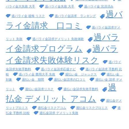
バライ金大失敗 大手
過バライ金失敗 大手
過バライ金 完済済み
過バ
過バライ金 後悔 リスク
過バライ金請求 ランキング
ライ金請求 口コミ
過バライ金請求デメ
過バラ
リット 失敗
過バライ金請求デメリット 失敗体験
イ金請求プログラム
過バラ
イ金請求失敗体験リスク
過バライ
金請求失敗手数料
過バライ金請求応援ナビ
過バライ金請求 手数料 比
較
過バライ金 費用大手 失敗
過払い金 ジャックス
過払い金
対象
過払い金 期間
過払い金請求の口コミ
過払い金 請求 デメ
過
リット
過払い金請求リスク
過払い金請求失敗手数料
払金 デメリット アコム
過払金デメ
リットプロミス
過払金リスクアコム
過払金リスクプロミス
過
払金 手数料 比較
過払金請求 デメリット失敗