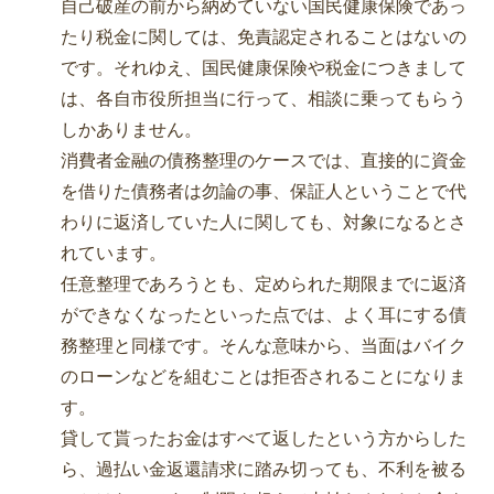
自己破産の前から納めていない国民健康保険であっ
たり税金に関しては、免責認定されることはないの
です。それゆえ、国民健康保険や税金につきまして
は、各自市役所担当に行って、相談に乗ってもらう
しかありません。
消費者金融の債務整理のケースでは、直接的に資金
を借りた債務者は勿論の事、保証人ということで代
わりに返済していた人に関しても、対象になるとさ
れています。
任意整理であろうとも、定められた期限までに返済
ができなくなったといった点では、よく耳にする債
務整理と同様です。そんな意味から、当面はバイク
のローンなどを組むことは拒否されることになりま
す。
貸して貰ったお金はすべて返したという方からした
ら、過払い金返還請求に踏み切っても、不利を被る