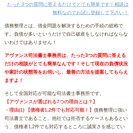
たった3つの質問に答えるだけでとても簡単です！相談は
無料なのでお試し登録して下さい！
債務整理とは、借金問題を解決するための手続の総称で
す。負債が多いというだけで自己破産をしなければならな
いわけではありません！
アヴァンス司法書士事務所は、
たった3つの質問に答える
だけの
相談が
とても簡単なんです！そして
現在の負債状況
や家計の状態等をお伺いし、最善の方法を提案してもらえ
ますよ！
そして全国対応が可能な司法書士事務所です。
【アヴァンスが選ばれる7つの理由とは？】
・理由(1) 【債権者1,2件でも対応可能！】
債務整理に強い
司法書士であること。他社では拒否するケースもあるとい
う、債権者1,2件でも対応するところに誠実さを感じてい