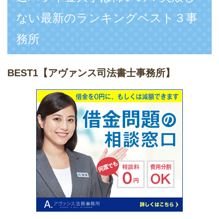
ない最新のランキングベスト３事
務所
BEST1
【アヴァンス司法書士事務所】