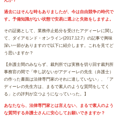
んか？
過去にはそんな時もありましたが、今は自由競争の時代で
す。予備知識がない状態で安易に選ぶと失敗をしますよ。
その証拠として、業務停止処分を受けたアディーレに関し
て、ダイアモンド・オンライン(2017.12.7）の記事で興味
深い一節がありますので以下に紹介します。これを見てど
う思いますか？
【弁護士間のみならず、裁判所では実務を切り回す裁判所
事務官の間で「申し訳ないがアディーレの先生（弁護士）
の作った書面は法律専門家のそれに達していない」、「ア
ディーレの先生方は、まるで素人のような質問をしてく
る」との評判が立つようになっていった。】
あなたなら、法律専門家とは言えない、まるで素人のよう
な質問する弁護士さんに安心してお願いできますか？