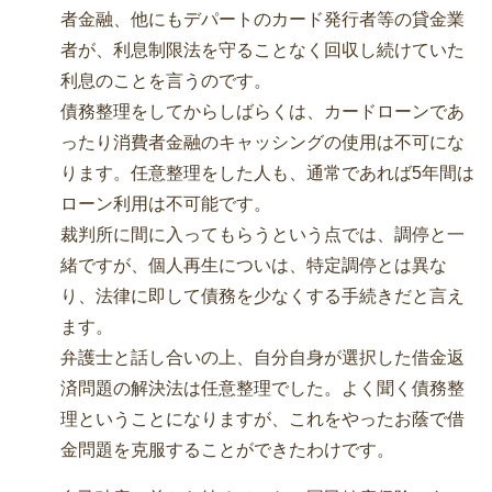
者金融、他にもデパートのカード発行者等の貸金業
者が、利息制限法を守ることなく回収し続けていた
利息のことを言うのです。
債務整理をしてからしばらくは、カードローンであ
ったり消費者金融のキャッシングの使用は不可にな
ります。任意整理をした人も、通常であれば5年間は
ローン利用は不可能です。
裁判所に間に入ってもらうという点では、調停と一
緒ですが、個人再生についは、特定調停とは異な
り、法律に即して債務を少なくする手続きだと言え
ます。
弁護士と話し合いの上、自分自身が選択した借金返
済問題の解決法は任意整理でした。よく聞く債務整
理ということになりますが、これをやったお蔭で借
金問題を克服することができたわけです。