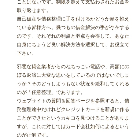
ことはないです。制限を超えて支払わされたお金を
取り返せます。
自己破産や債務整理に手を付けるかどうか頭を抱え
ている皆様方へ。幾つもの借金解決の手が存在する
のです。それぞれの利点と弱点を会得して、あなた
自身にちょうど良い解決方法を選択して、お役立て
下さい。
邪悪な貸金業者からのねちっこい電話や、高額にの
ぼる返済に大変な思いをしているのではないでしょ
うか？そのどうしようもない状況を緩和してくれる
のが「任意整理」であります。
ウェブサイトの質問＆回答ページを参照すると、債
務整理途中だけれどクレジットカードを新規に作る
ことができたというカキコを見つけることがありま
すが、これに対してはカード会社如何によるという
のが正解です。