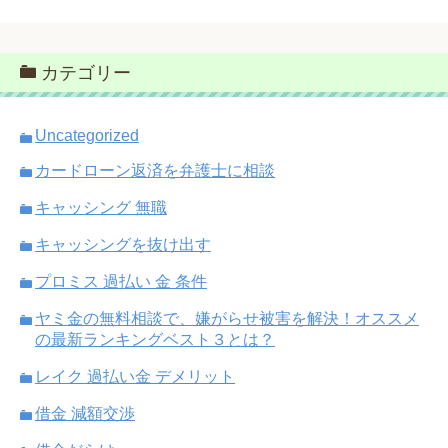
カテゴリー
Uncategorized
カードローン返済を弁護士に相談
キャッシング 無職
キャッシングを抜け出す
プロミス 過払い 金 条件
ヤミ金の無料相談で、嫌がらせ被害を解決！オススメ
の最新ランキングベスト３とは？
レイク 過払い金 デメリット
借金 減額交渉