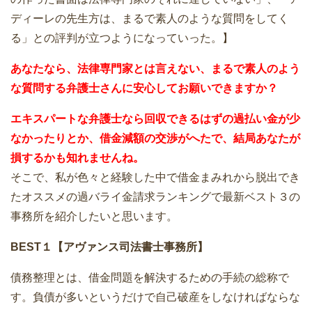
ディーレの先生方は、まるで素人のような質問をしてく
る」との評判が立つようになっていった。】
あなたなら、法律専門家とは言えない、まるで素人のよう
な質問する弁護士さんに安心してお願いできますか？
エキスパートな弁護士なら回収できるはずの過払い金が少
なかったりとか、借金減額の交渉がへたで、結局あなたが
損するかも知れませんね。
そこで、私が色々と経験した中で借金まみれから脱出でき
たオススメの過バライ金請求ランキングで最新ベスト３の
事務所を紹介したいと思います。
BEST１【アヴァンス司法書士事務所】
債務整理とは、借金問題を解決するための手続の総称で
す。負債が多いというだけで自己破産をしなければならな