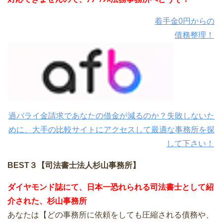
着手金0円からの
債務整理！
過バライ金請求であなたの借金が減るのか？失敗しないた
めに、大手の比較サイトにアクセスして最適な事務所を探
して下さい！
BEST３【司法書士法人杉山事務所】
ダイヤモンド誌にて、日本一恐れられる司法書士として紹
介された、杉山事務所
あなたは【どの事務所に依頼をしても圧縮される債務や、