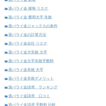
過バライ金 後悔 リスク
過バライ金 費用大手 失敗
過バライ金ジャックスの条件
過バライ金の計算方法
過バライ金会社 リスク
過バライ金大失敗 大手
過バライ金大手失敗手数料
過バライ金失敗 大手
過バライ金失敗デメリット
過バライ金請求 ランキング
過バライ金請求 口コミ
過バライ金請求 手数料 比較