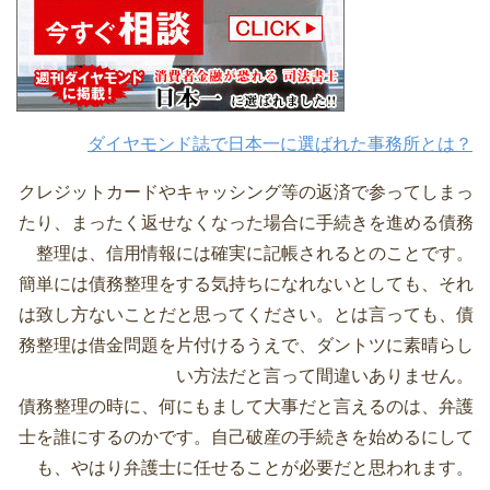
ダイヤモンド誌で日本一に選ばれた事務所とは？
クレジットカードやキャッシング等の返済で参ってしまっ
たり、まったく返せなくなった場合に手続きを進める債務
整理は、信用情報には確実に記帳されるとのことです。
簡単には債務整理をする気持ちになれないとしても、それ
は致し方ないことだと思ってください。とは言っても、債
務整理は借金問題を片付けるうえで、ダントツに素晴らし
い方法だと言って間違いありません。
債務整理の時に、何にもまして大事だと言えるのは、弁護
士を誰にするのかです。自己破産の手続きを始めるにして
も、やはり弁護士に任せることが必要だと思われます。