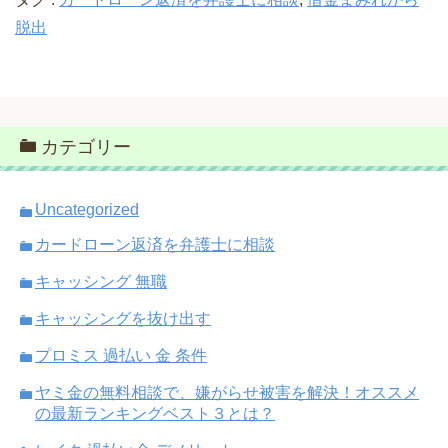
脱出
カテゴリー
Uncategorized
カードローン返済を弁護士に相談
キャッシング 無職
キャッシングを抜け出す
プロミス 過払い 金 条件
ヤミ金の無料相談で、嫌がらせ被害を解決！オススメ
の最新ランキングベスト３とは？