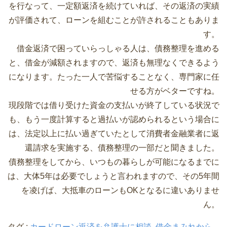
を行なって、一定額返済を続けていれば、その返済の実績
が評価されて、ローンを組むことが許されることもありま
す。
借金返済で困っていらっしゃる人は、債務整理を進める
と、借金が減額されますので、返済も無理なくできるよう
になります。たった一人で苦悩することなく、専門家に任
せる方がベターですね。
現段階では借り受けた資金の支払いが終了している状況で
も、もう一度計算すると過払いが認められるという場合に
は、法定以上に払い過ぎていたとして消費者金融業者に返
還請求を実施する、債務整理の一部だと聞きました。
債務整理をしてから、いつもの暮らしが可能になるまでに
は、大体5年は必要でしょうと言われますので、その5年間
を凌げば、大抵車のローンもOKとなるに違いありませ
ん。
タグ :
カードローン返済を弁護士に相談
,
借金まみれから