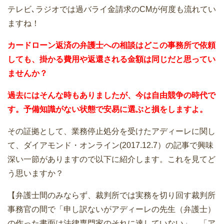
テレビ､ラジオでは過バライ金請求のCMが何度も流れてい
ますね！
カードローン返済の弁護士への相談はどこの事務所で依頼
しても、掛かる費用や返還される金額は同じだと思ってい
ませんか？
過去にはそんな時もありましたが、今は自由競争の時代で
す。予備知識がない状態で安易に選ぶと損をしますよ。
その証拠として、業務停止処分を受けたアディーレに関し
て、ダイアモンド・オンライン(2017.12.7）の記事で興味
深い一節がありますので以下に紹介します。これを見てど
う思いますか？
【弁護士間のみならず、裁判所では実務を切り回す裁判所
事務官の間で「申し訳ないがアディーレの先生（弁護士）
の作った書面は法律専門家のそれに達していない」、「ア