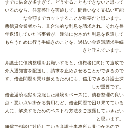
すでに借金が多すぎて、どうすることもできないと思って
いるのなら、任意整理を実施して、間違いなく支払い可能
な金額までカットすることが重要だと思います。
悪徳貸金業者から、非合法的な利息を請求され、それを長
年返済していた当事者が、違法におさめた利息を返還して
もらうために行う手続きのことを、過払い金返還請求手続
きと呼んでいます。
弁護士に債務整理をお願いすると、債権者に向けて速攻で
介入通知書を配送し、請求を止めさせることができるので
す。借金問題を乗り越えるためにも、信用できる弁護士探
しが重要です。
借金返済地獄を克服した経験をベースに、債務整理の良い
点・悪い点や掛かる費用など、借金問題で困り果てている
人に、解決するためのベストな方法をご披露していきたい
と思います。
無償で相談に対応している弁護士事務所も見つかるので、