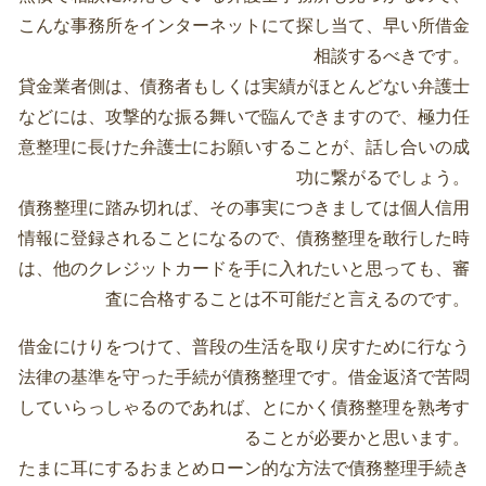
こんな事務所をインターネットにて探し当て、早い所借金
相談するべきです。
貸金業者側は、債務者もしくは実績がほとんどない弁護士
などには、攻撃的な振る舞いで臨んできますので、極力任
意整理に長けた弁護士にお願いすることが、話し合いの成
功に繋がるでしょう。
債務整理に踏み切れば、その事実につきましては個人信用
情報に登録されることになるので、債務整理を敢行した時
は、他のクレジットカードを手に入れたいと思っても、審
査に合格することは不可能だと言えるのです。
借金にけりをつけて、普段の生活を取り戻すために行なう
法律の基準を守った手続が債務整理です。借金返済で苦悶
していらっしゃるのであれば、とにかく債務整理を熟考す
ることが必要かと思います。
たまに耳にするおまとめローン的な方法で債務整理手続き