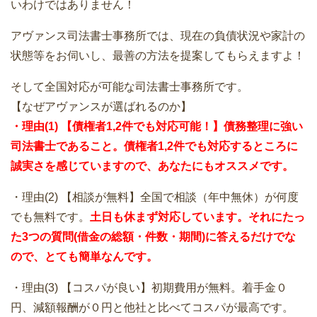
いわけではありません！
アヴァンス司法書士事務所では、現在の負債状況や家計の
状態等をお伺いし、最善の方法を提案してもらえますよ！
そして全国対応が可能な司法書士事務所です。
【なぜアヴァンスが選ばれるのか】
・理由(1) 【債権者1,2件でも対応可能！】債務整理に強い
司法書士であること。債権者1,2件でも対応するところに
誠実さを感じていますので、あなたにもオススメです。
・理由(2) 【相談が無料】全国で相談（年中無休）が何度
でも無料です。
土日も休まず対応しています。それにたっ
た3つの質問(借金の総額・件数・期間)に答えるだけでな
ので、とても簡単なんです。
・理由(3) 【コスパが良い】初期費用が無料。着手金０
円、減額報酬が０円と他社と比べてコスパが最高です。