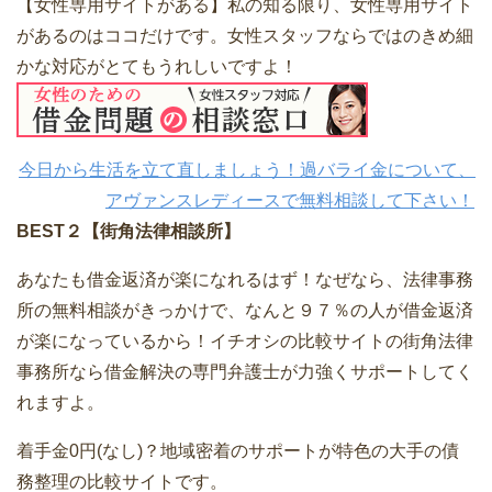
【女性専用サイトがある】私の知る限り、女性専用サイト
があるのはココだけです。女性スタッフならではのきめ細
かな対応がとてもうれしいですよ！
今日から生活を立て直しましょう！過バライ金について、
アヴァンスレディースで無料相談して下さい！
BEST２【街角法律相談所】
あなたも借金返済が楽になれるはず！なぜなら、法律事務
所の無料相談がきっかけで、なんと９７％の人が借金返済
が楽になっているから！イチオシの比較サイトの街角法律
事務所なら借金解決の専門弁護士が力強くサポートしてく
れますよ。
着手金0円(なし)？地域密着のサポートが特色の大手の債
務整理の比較サイトです。