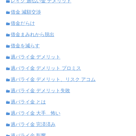
レイク 過払い金 デメリット
借金 減額交渉
借金だらけ
借金まみれから脱出
借金を減らす
過バライ金 デメリット
過バライ金 デメリット プロミス
過バライ金 デメリット、リスク アコム
過バライ金 デメリット失敗
過バライ金 とは
過バライ金 大手 怖い
過バライ金 完済済み
過バライ金 影響